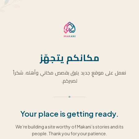
مكانكم يتجهّز
نعمل على موقعٍ جديد يليق بقصص مكاني وأهله. شكراً
لصبركم.
Your place is getting ready.
We’re building a site worthy of Makani’s stories and its
people. Thank you for your patience.