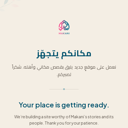
مكانكم يتجهّز
نعمل على موقعٍ جديد يليق بقصص مكاني وأهله. شكراً
لصبركم.
Your place is getting ready.
We’re building a site worthy of Makani’s stories and its
people. Thank you for your patience.