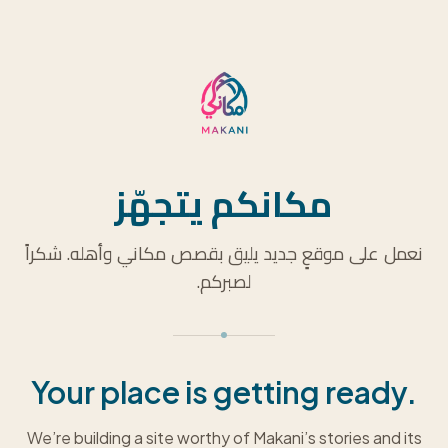
مكانكم يتجهّز
نعمل على موقعٍ جديد يليق بقصص مكاني وأهله. شكراً
لصبركم.
Your place is getting ready.
We’re building a site worthy of Makani’s stories and its