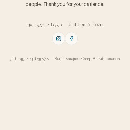
people. Thank you for your patience.
حتى ذلك الحين، تابعونا
·
Until then, follow us
مخيّم برج البراجنة، بيروت، لبنان
·
Burj El Barajneh Camp, Beirut, Lebanon