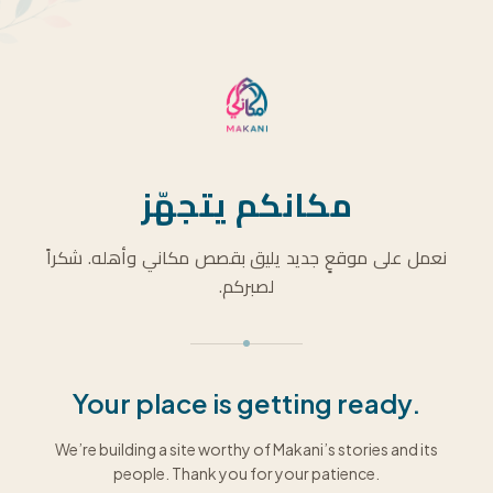
مكانكم يتجهّز
نعمل على موقعٍ جديد يليق بقصص مكاني وأهله. شكراً
لصبركم.
Your place is getting ready.
We’re building a site worthy of Makani’s stories and its
people. Thank you for your patience.