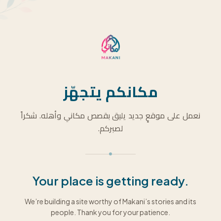
مكانكم يتجهّز
نعمل على موقعٍ جديد يليق بقصص مكاني وأهله. شكراً
لصبركم.
Your place is getting ready.
We’re building a site worthy of Makani’s stories and its
people. Thank you for your patience.