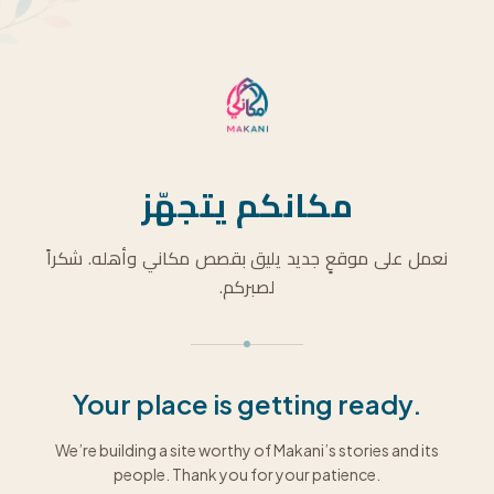
مكانكم يتجهّز
نعمل على موقعٍ جديد يليق بقصص مكاني وأهله. شكراً
لصبركم.
Your place is getting ready.
We’re building a site worthy of Makani’s stories and its
people. Thank you for your patience.